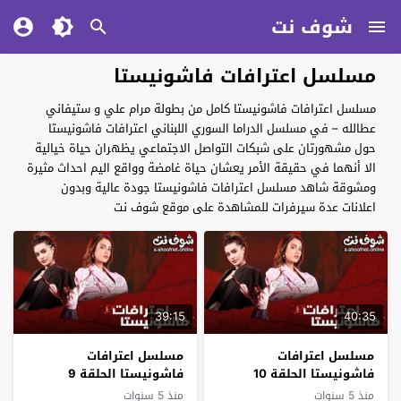
شوف نت
مسلسل اعترافات فاشونيستا
مسلسل اعترافات فاشونيستا كامل من بطولة مرام علي و ستيفاني
عطالله – في مسلسل الدراما السوري اللبناني اعترافات فاشونيستا
حول مشهورتان على شبكات التواصل الاجتماعي يظهران حياة خيالية
الا أنهما في حقيقة الأمر يعشان حياة غامضة وواقع اليم احداث مثيرة
ومشوقة شاهد مسلسل اعترافات فاشونيستا جودة عالية وبدون
اعلانات عدة سيرفرات للمشاهدة على موقع شوف نت
39:15
40:35
مسلسل اعترافات
مسلسل اعترافات
فاشونيستا الحلقة 10
فاشونيستا الحلقة 9
والاخيرة
التاسعة
منذ 5 سنوات
منذ 5 سنوات