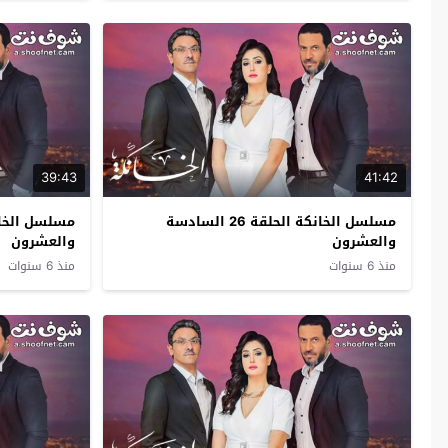
39:43
41:42
مسلسل الخانكة الحلقة 26 السادسة
والعشرون
والعشرون
منذ 6 سنوات
منذ 6 سنوات