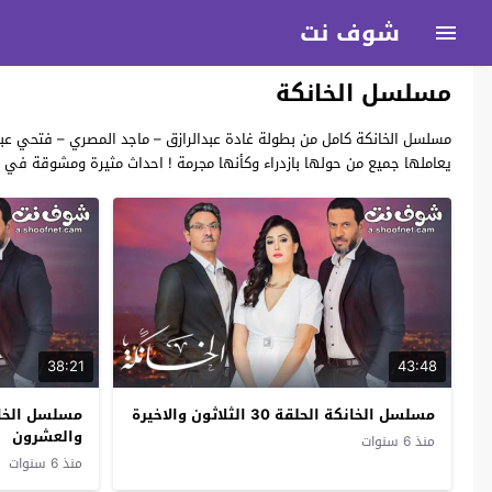
شوف نت
مسلسل الخانكة
مسلسل الخانكة كامل من بطولة غادة عبدالرازق – ماجد المصري – فتحي عب
يعاملها جميع من حولها بازدراء وكأنها مجرمة ! احداث مثيرة ومشوقة ف
38:21
43:48
مسلسل الخانكة الحلقة 30 الثلاثون والاخيرة
والعشرون
منذ 6 سنوات
منذ 6 سنوات