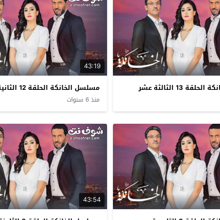
43:19
قة 13 الثالثة عشر
مسلسل الخانكة الحلقة 12 الثانية عشر
منذ 6 سنوات
43:54