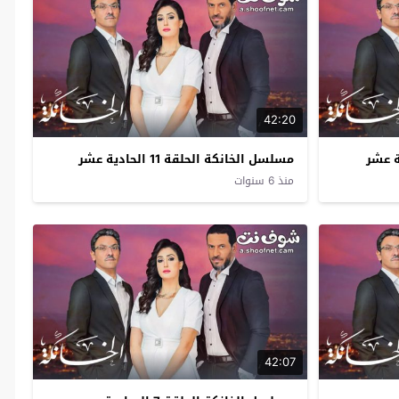
42:20
مسلسل الخانكة الحلقة 11 الحادية عشر
منذ 6 سنوات
42:07