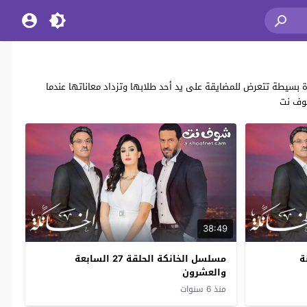
 بسيطة تتعرض للمضايقة على يد أحد طلابها وتزداد معاناتها عندما
شوف نت
38:49
الثامنة
مسلسل الخانكة الحلقة 27 السابعة
والعشرون
منذ 6 سنوات