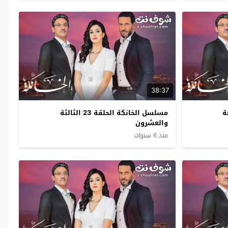
38:37
الرابعة
مسلسل الخانكة الحلقة 23 الثالثة
والعشرون
منذ 6 سنوات