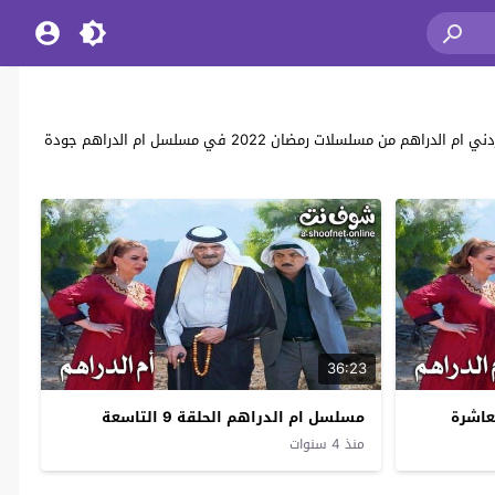
مسلسل ام الدراهم كامل من بطولة ساري الأسعد و ناريمان عبدالكريم و أنور خليل و ديانا رحمة و نجلاء عبدالله و محمد الإبراهيمي في مسلسل الكوميديا الاردني ام الدراهم من مسلسلات رمضان 2022 في مسلسل ام الدراهم جودة
36:23
مسلسل ام الدراهم الحلقة 9 التاسعة
منذ 4 سنوات