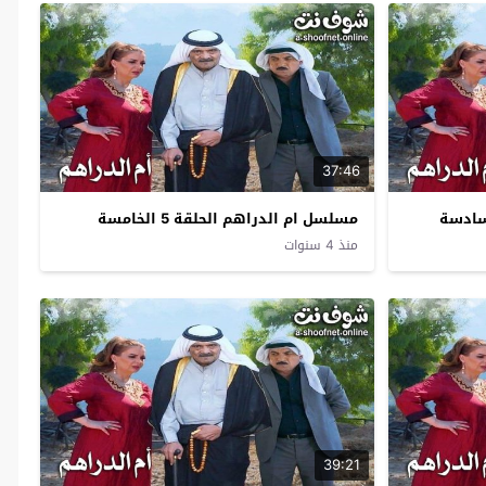
37:46
مسلسل ام الدراهم الحلقة 5 الخامسة
منذ 4 سنوات
39:21