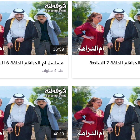
36:59
م الحلقة 7 السابعة
مسلسل ام الدراهم الحلقة 6 السادسة
منذ 4 سنوات
40:19