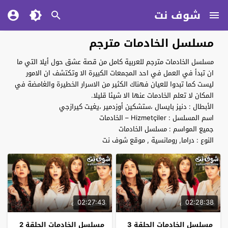
شوف نت
مسلسل الخادمات مترجم
مسلسل الخادمات مترجم للعربية كامل من قصة عشق حول أيلا التي ما
ان تبدأ في العمل في احد المجمعات الكبيرة الا وتكتشف ان الامور
ليست كما تبدوا للعيان فهناك الكثير من الاسرار الخطيرة والغامضة في
المكان لا تعلم الخادمات عنها الا شيئا قليلا.
الأبطال : دنيز بايسال ،ستشكين أوزدمير ،يغيت كيرازجي
اسم المسلسل : Hizmetçiler – الخادمات
جميع المواسم : مسلسل الخادمات
النوع : دراما, رومانسية , موقع شوف نت
02:27:43
02:28:38
مسلسل الخادمات الحلقة 3
مسلسل الخادمات الحلقة 2