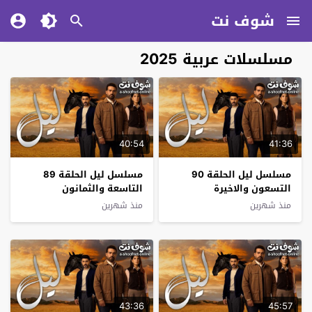
شوف نت
مسلسلات عربية 2025
40:54
41:36
مسلسل ليل الحلقة 90
مسلسل ليل الحلقة 89
التسعون والاخيرة
التاسعة والثمانون
منذ شهرين
منذ شهرين
43:36
45:57