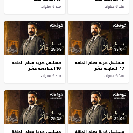
منذ 6 سنوات
منذ 6 سنوات
29:53
38:04
مسلسل ضربة معلم الحلقة
مسلسل ضربة معلم الحلقة
17 السابعة عشر
16 السادسة عشر
منذ 6 سنوات
منذ 6 سنوات
29:33
32:03
مسلسل ضربة معلم الحلقة
مسلسل ضربة معلم الحلقة