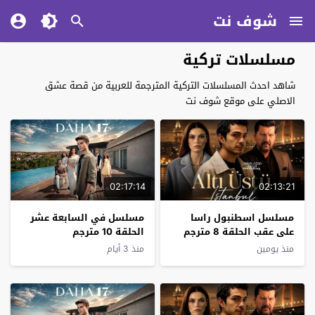
شوف نت
مسلسلات تركية
شاهد احدث المسلسلات التركية المترجمة للعربية من قصة عشق
الاصلي على موقع شوف نت
02:17:14
02:13:21
مسلسل اسطنبول راسا
مسلسل في السابعة عشر
على عقب الحلقة 8 مترجم
الحلقة 10 مترجم
منذ يومين
منذ 3 أيام