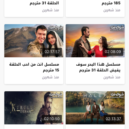
185 مترجم
الحلقة 31 مترجم
منذ شهرين
منذ شهرين
02:17:57
02:08:09
مسلسل هذا البحر سوف
مسلسل انت من احب الحلقة
يفيض الحلقة 31 مترجم
15 مترجم
منذ شهرين
منذ شهرين
02:10:50
02:13:37