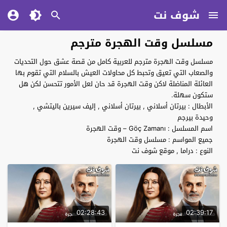
شوف نت
مسلسل وقت الهجرة مترجم
مسلسل وقت الهجرة مترجم للعربية كامل من قصة عشق حول التحديات
والصعاب التي تعيق وتحبط كل محاولات العيش بالسلام التي تقوم بها
العائلة المناضلة لاكن وقت الهجرة قد حان لعل الأمور تتحسن لكن هل
ستكون سهلة.
الأبطال : بيرتان أسلاني , بيرتان أسلاني , إليف سيرين باليتشي ,
وحيدة بيرجم
اسم المسلسل : Göç Zamanı – وقت الهجرة
جميع المواسم : مسلسل وقت الهجرة
النوع : دراما , موقع شوف نت
02:28:43
02:39:17