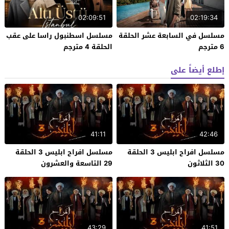
02:09:51
02:19:34
مسلسل في السابعة عشر الحلقة
مسلسل اسطنبول راسا على عقب
6 مترجم
الحلقة 4 مترجم
إطلع أيضاً على
41:11
42:46
مسلسل افراح ابليس 3 الحلقة
مسلسل افراح ابليس 3 الحلقة
30 الثلاثون
29 التاسعة والعشرون
43:29
41:51