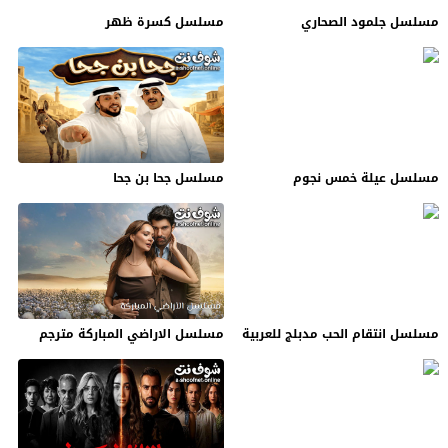
مسلسل جلمود الصحاري
مسلسل كسرة ظهر
مسلسل عيلة خمس نجوم
مسلسل جحا بن جحا
مسلسل انتقام الحب مدبلج للعربية
مسلسل الاراضي المباركة مترجم