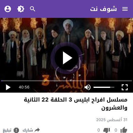
شوف نت
40:56
مسلسل افراح ابليس 3 الحلقة 22 الثانية
والعشرون
31 أغسطس 2025
0
0
شارك
تبليغ