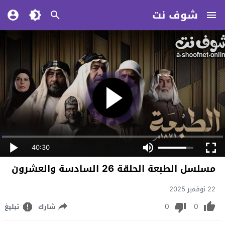
شوف نت
40:30
مسلسل الطبعة الحلقة 26 السادسة والعشرون
22 نوفمبر 2025
0
0
شارك
تبليغ