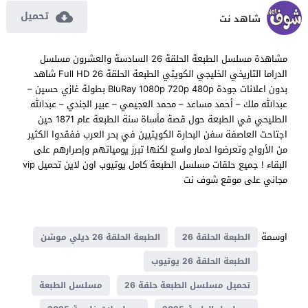
تحميل
شاهد نت
مشاهدة مسلسل الطبعة الحلقة 26 السادسة والعشرون مسلسل
الدراما التاريخي الخليجي الكويتي الطبعة الحلقة 26 Full HD شاهد
بدون اعلانات جودة BluRay 1080p 720p 480p بطولة غازي حسين –
عبدالله ملك – أحمد مساعد – محمد العجيمي – عبير الجندي – عبدالله
الطليحي في الطبعة حول قصة مأساة سنة الطبعة عام 1871 حين
اجتاحت العاصفة سفن البحارة الكويتيين في بحر العرب ففقدوا الكثير
من الأرواح وتعرضوا لدمار واسع لكنها تبرز يومياتهم وإصرارهم على
البقاء ! جميع حلقات مسلسل الطبعة كامل يوتيوب اون لاين تحميل vip
مجاني على موقع شوف نت
اوسمة
الطبعة الحلقة 26
الطبعة الحلقة 26 ديلي موشن
الطبعة الحلقة 26 يوتيوب
تحميل مسلسل الطبعة حلقة 26
مسلسل الطبعة