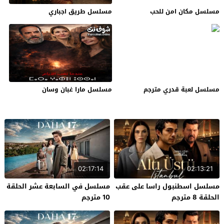
مسلسل مكان امن للحب
مسلسل طريق اجباري
مسلسل لعبة قدري مترجم
مسلسل مارا غبان وسان
02:17:14
02:13:21
مسلسل اسطنبول راسا على عقب
مسلسل في السابعة عشر الحلقة
الحلقة 8 مترجم
10 مترجم