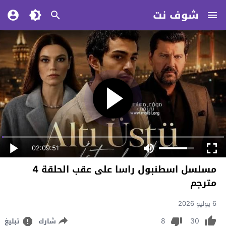
شوف نت
02:09:51
مسلسل اسطنبول راسا على عقب الحلقة 4
مترجم
6 يوليو 2026
8
30
شارك
تبليغ