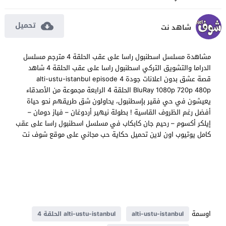
تحميل
شاهد نت
مشاهدة مسلسل اسطنبول راسا على عقب الحلقة 4 مترجم مسلسل
الدراما والتشويق التركي اسطنبول راسا على عقب الحلقة 4 شاهد
قصة عشق بدون اعلانات جودة alti-ustu-istanbul episode 4
BluRay 1080p 720p 480p الحلقة 4 الرابعة مجموعة من الأصدقاء
يعيشون في حي فقير بإسطنبول، يحاولون شق طريقهم نحو حياة
أفضل رغم الظروف القاسية ! بطولة نيهير أردوغان – فياز دومان –
إيلكر أكسوم – رحيم جان كابكاب في مسلسل اسطنبول راسا على عقب
كامل يوتيوب اون لاين تحميل حكاية حب مجاني على موقع شوف نت
اوسمة
alti-ustu-istanbul
alti-ustu-istanbul الحلقة 4