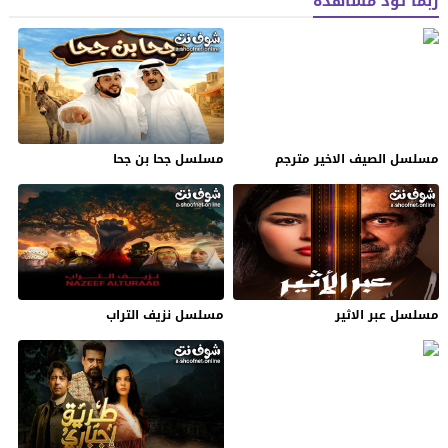
ربما تود مشاهدة
مسلسل الصيف الاخير مترجم
مسلسل جحا بن جحا
مسلسل عبر الاثير
مسلسل نزيف التراب