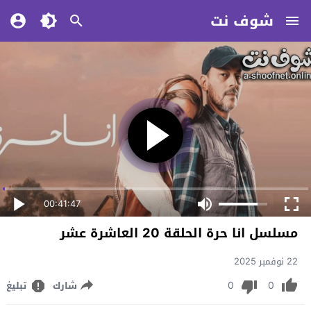
شوف نت
00:41:47
مسلسل انا حرة الحلقة 20 العاشرة عشر
22 نوفمبر 2025
0
0
شارك
تبليغ