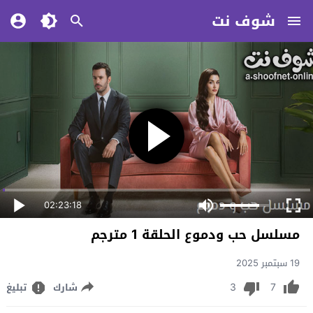
شوف نت
02:23:18
مسلسل حب ودموع الحلقة 1 مترجم
19 سبتمبر 2025
3
7
شارك
تبليغ