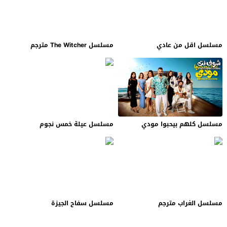
مسلسل اقل من عادي
مسلسل The Witcher مترجم
مسلسل كلهم بيحبوا مودي
مسلسل عيلة خمس نجوم
مسلسل الغراب مترجم
مسلسل سفاح الجيزة