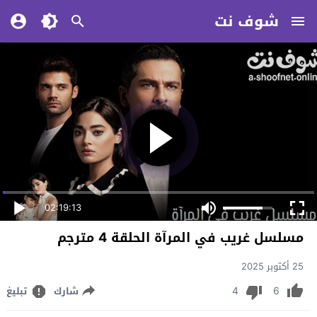
شوف نت
02:19:13
مسلسل غريب في المرآة الحلقة 4 مترجم
25 أكتوبر 2025
4
6
شارك
تبليغ