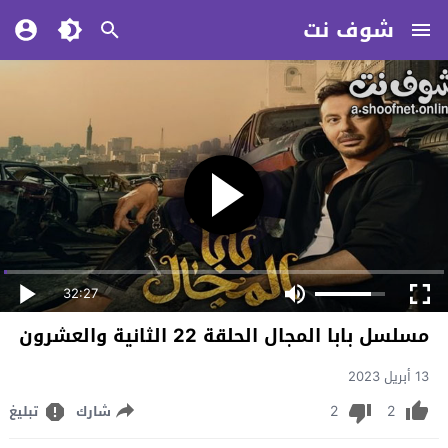
شوف نت
32:27
مسلسل بابا المجال الحلقة 22 الثانية والعشرون
13 أبريل 2023
2
2
شارك
تبليغ