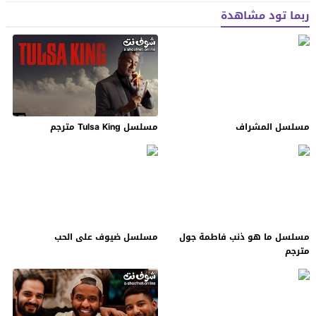
ربما تود مشاهدة
مسلسل المشراف
مسلسل Tulsa King مترجم
مسلسل ما هو ذنب فاطمة جول
مسلسل ضيوف على الحب
مترجم