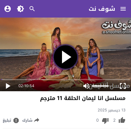
شوف نت
02:10:54
مسلسل انا ليمان الحلقة 11 مترجم
13 ديسمبر 2025
0
2
شارك
تبليغ