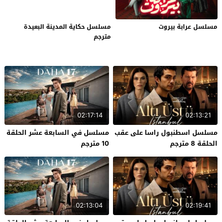
مسلسل عرابة بيروت
مسلسل حكاية المدينة البعيدة
مترجم
02:17:14
02:13:21
مسلسل اسطنبول راسا على عقب
مسلسل في السابعة عشر الحلقة
الحلقة 8 مترجم
10 مترجم
02:13:04
02:19:41