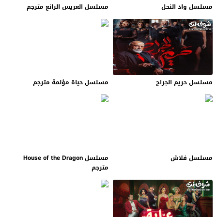
مسلسل واد النحل
مسلسل العريس الرائع مترجم
مسلسل حريم الجراح
مسلسل حياة مؤلمة مترجم
مسلسل فلاش
مسلسل House of the Dragon
مترجم