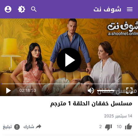
شوف نت
02:18:53
مسلسل خفقان الحلقة 1 مترجم
14 سبتمبر 2025
2
10
شارك
تبليغ