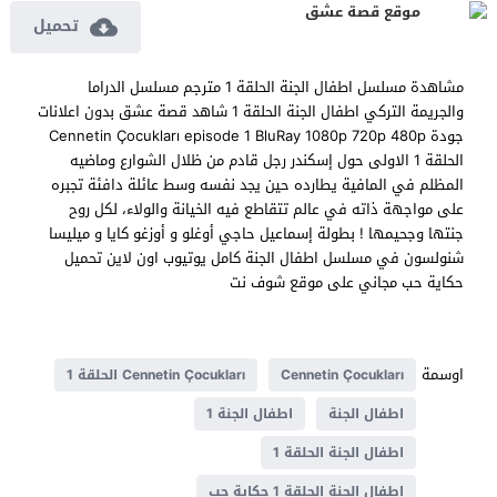
موقع قصة عشق
تحميل
مشاهدة مسلسل اطفال الجنة الحلقة 1 مترجم مسلسل الدراما
والجريمة التركي اطفال الجنة الحلقة 1 شاهد قصة عشق بدون اعلانات
جودة Cennetin Çocukları episode 1 BluRay 1080p 720p 480p
الحلقة 1 الاولى حول إسكندر رجل قادم من ظلال الشوارع وماضيه
المظلم في المافية يطارده حين يجد نفسه وسط عائلة دافئة تجبره
على مواجهة ذاته في عالم تتقاطع فيه الخيانة والولاء، لكل روح
جنتها وجحيمها ! بطولة إسماعيل حاجي أوغلو و أوزغو كايا و ميليسا
شنولسون في مسلسل اطفال الجنة كامل يوتيوب اون لاين تحميل
حكاية حب مجاني على موقع شوف نت
اوسمة
Cennetin Çocukları
Cennetin Çocukları الحلقة 1
اطفال الجنة
اطفال الجنة 1
اطفال الجنة الحلقة 1
اطفال الجنة الحلقة 1 حكاية حب