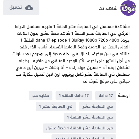
تحميل
شاهد نت
مشاهدة مسلسل في السابعة عشر الحلقة 1 مترجم مسلسل الدراما
التركي في السابعة عشر الحلقة 1 شاهد قصة عشق بدون اعلانات
جودة daha 17 episode 1 BluRay 1080p 720p 480p الحلقة 1
الاولى البحث عن الهوية وقوة الروابط الأسرية. أراس، الذي فقد
عائلته في سن مبكرة، ينطلق في رحلة صعبة إلى بودروم بعد سنوات
من أجل العثور على أخيه، الأثر الوحيد المتبقي من ماضية ! بطولة
تشاغان إيفه أك – نسرين جواد زاده – أتا ياشات – جيرين أيروك في
مسلسل في السابعة عشر كامل يوتيوب اون لاين تحميل حكاية حب
مجاني على موقع شوف نت
اوسمة
daha 17
daha 17 الحلقة 1
حكاية حب
في السابعة عشر
في السابعة عشر 1
في السابعة عشر الحلقة 1
في السابعة عشر الحلقة 1 قصة عشق
في السابعة عشر الحلقة 1 مترجم