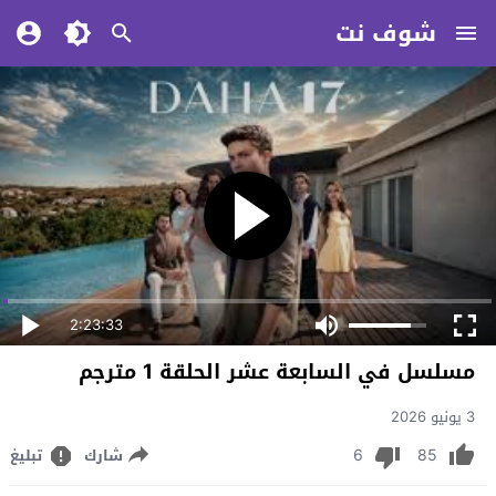
شوف نت
2:23:33
مسلسل في السابعة عشر الحلقة 1 مترجم
3 يونيو 2026
6
85
شارك
تبليغ