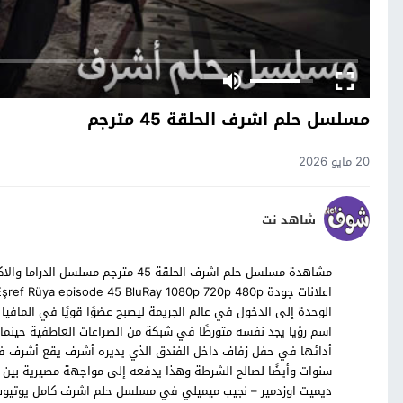
مسلسل حلم اشرف الحلقة 45 مترجم
20 مايو 2026
شاهد نت
الوحدة إلى الدخول في عالم الجريمة ليصبح عضوًا قويًا في المافيا 
اسم رؤيا يجد نفسه متورطًا في شبكة من الصراعات العاطفية حينما 
أدائها في حفل زفاف داخل الفندق الذي يديره أشرف يقع أشرف في ح
سنوات وأيضًا لصالح الشرطة وهذا يدفعه إلى مواجهة مصيرية بين 
ديميت اوزدمير – نجيب ميميلي في مسلسل حلم اشرف كامل يوتيو