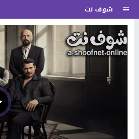
شوف نت