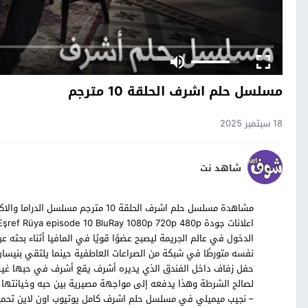
مسلسل حلم اشرف الحلقة 10 مترجم
18 سبتمبر 2025
شاهد نت
الدخول في عالم الجريمة ليصبح عضوًا قويًا في المافيا أثناء بحثه 
نفسه متورطًا في شبكة من الصراعات العاطفية حينما يلتقي بنيسان
حفل زفاف داخل الفندق الذي يديره أشرف يقع أشرف في حبها غير مد
لصالح الشرطة وهذا يدفعه إلى مواجهة مصيرية بين حبه وخيانتها 
– نجيب ميميلي في مسلسل حلم اشرف كامل يوتيوب اون لاين تح