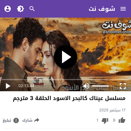
شوف نت
02:13:44
مسلسل عيناك كالبحر الاسود الحلقة 3 مترجم
17 سبتمبر 2025
1
9
شارك
تبليغ