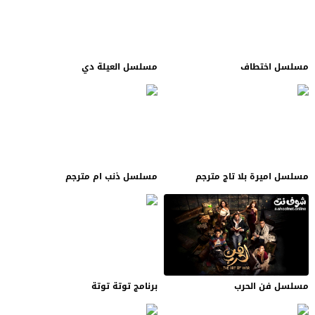
مسلسل اختطاف
مسلسل العيلة دي
مسلسل اميرة بلا تاج مترجم
مسلسل ذنب ام مترجم
مسلسل فن الحرب
برنامج توتة توتة