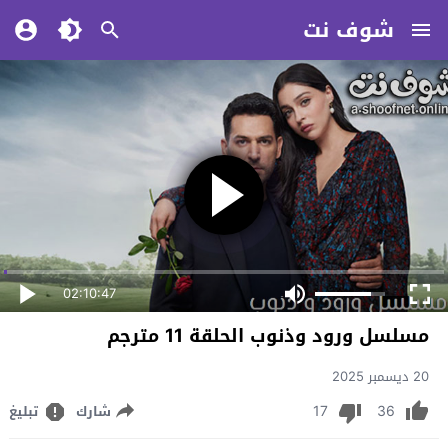
شوف نت
02:10:47
مسلسل ورود وذنوب الحلقة 11 مترجم
20 ديسمبر 2025
17
36
شارك
تبليغ