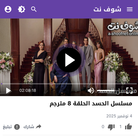
شوف نت
02:08:18
مسلسل الحسد الحلقة 8 مترجم
4 نوفمبر 2025
0
1
شارك
تبليغ