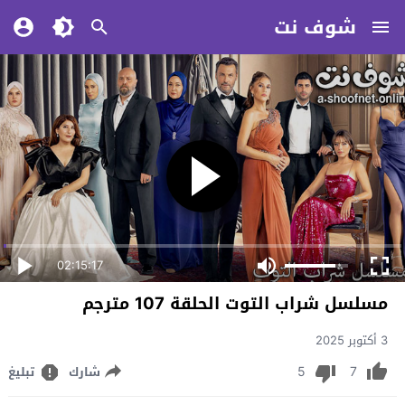
شوف نت
02:15:17
مسلسل شراب التوت الحلقة 107 مترجم
3 أكتوبر 2025
5
7
شارك
تبليغ