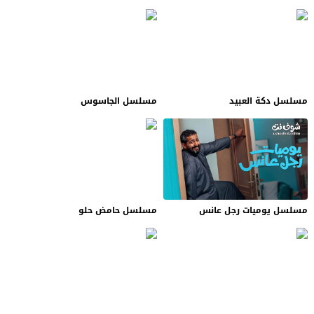
مسلسل دكة العبيد
مسلسل الجاسوس
مسلسل يوميات رجل عانس
مسلسل حامض حلو