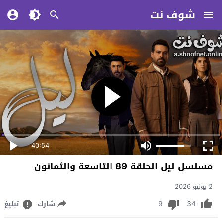
شوف نت
40:54
مسلسل ليل الحلقة 89 التاسعة والثمانون
2 يونيو 2026
9
34
شارك
تبليغ