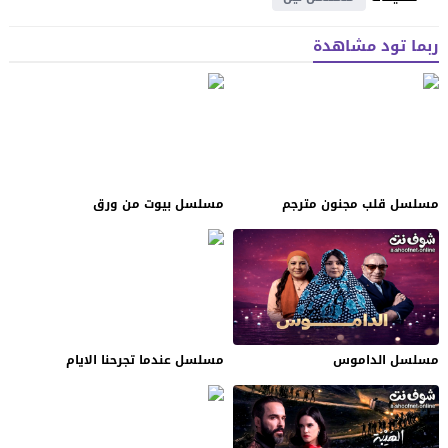
ربما تود مشاهدة
مسلسل قلب مجنون مترجم
مسلسل بيوت من ورق
مسلسل الداموس
مسلسل عندما تجرحنا الايام