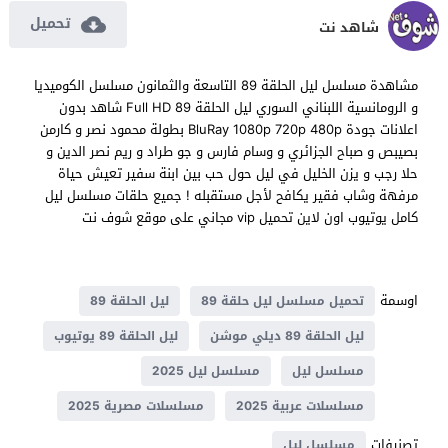
تحميل
شاهد نت
مشاهدة مسلسل ليل الحلقة 89 التاسعة والثمانون مسلسل الكوميديا
و الرومانسية اللبناني السوري ليل الحلقة 89 Full HD شاهد بدون
اعلانات جودة BluRay 1080p 720p 480p بطولة محمود نصر و كارمن
بصيبص و صباح الجزائري و وسام فارس و جو طراد و ريم نصر الدين و
حلا رجب و يزن الخليل في ليل حول حب بين ابنة سفير تعيش حياة
مرفهة وشاب فقير يكافح لأجل مستقبله ! جميع حلقات مسلسل ليل
كامل يوتيوب اون لاين تحميل vip مجاني على موقع شوف نت
اوسمة
تحميل مسلسل ليل حلقة 89
ليل الحلقة 89
ليل الحلقة 89 ديلي موشن
ليل الحلقة 89 يوتيوب
مسلسل ليل
مسلسل ليل 2025
مسلسلات عربية 2025
مسلسلات مصرية 2025
تصنيفات
مسلسل ليل