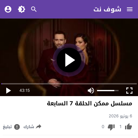
شوف نت
43:15
مسلسل ممكن الحلقة 7 السابعة
6 يونيو 2026
0
1
شارك
تبليغ