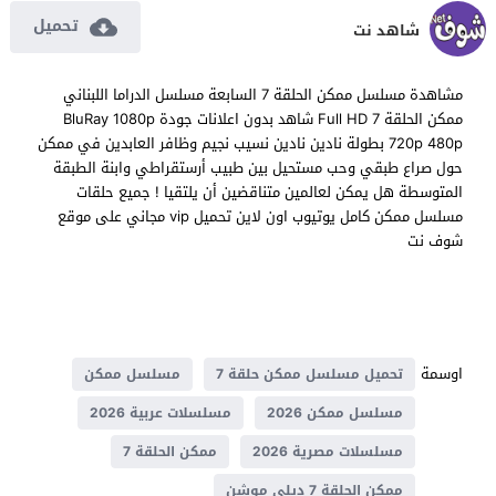
تحميل
شاهد نت
مشاهدة مسلسل ممكن الحلقة 7 السابعة مسلسل الدراما اللبناني
ممكن الحلقة 7 Full HD شاهد بدون اعلانات جودة BluRay 1080p
720p 480p بطولة نادين نادين نسيب نجيم وظافر العابدين في ممكن
حول صراع طبقي وحب مستحيل بين طبيب أرستقراطي وابنة الطبقة
المتوسطة هل يمكن لعالمين متناقضين أن يلتقيا ! جميع حلقات
مسلسل ممكن كامل يوتيوب اون لاين تحميل vip مجاني على موقع
شوف نت
اوسمة
تحميل مسلسل ممكن حلقة 7
مسلسل ممكن
مسلسل ممكن 2026
مسلسلات عربية 2026
مسلسلات مصرية 2026
ممكن الحلقة 7
ممكن الحلقة 7 ديلي موشن