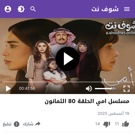
شوف نت
00:41:56
مسلسل امي الحلقة 80 الثمانون
19 أغسطس 2025
14
11
شارك
تبليغ