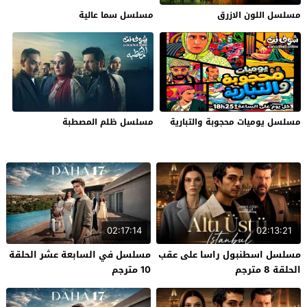
مسلسل اللون الازرق
مسلسل سما عالية
مسلسل يوميات محجوبة والتبارية
مسلسل ظلم المصطبة
02:17:14
02:13:21
مسلسل اسطنبول راسا على عقب
مسلسل في السابعة عشر الحلقة
الحلقة 8 مترجم
10 مترجم