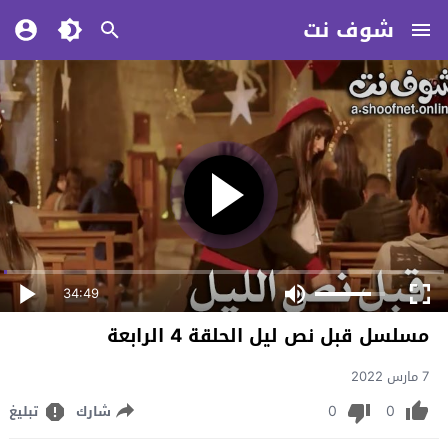
شوف نت
34:49
مسلسل قبل نص ليل الحلقة 4 الرابعة
7 مارس 2022
0
0
شارك
تبليغ