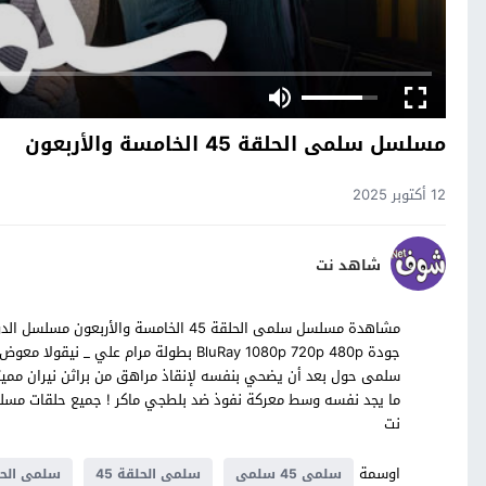
مسلسل سلمى الحلقة 45 الخامسة والأربعون
12 أكتوبر 2025
شاهد نت
جودة BluRay 1080p 720p 480p بطولة مرام
سلمى حول بعد أن يضحي بنفسه لإنقاذ مراهق من براثن نيران مميت
نت
اوسمة
سلمى 45 سلمى
سلمى الحلقة 45
سلمى الحلقة 45