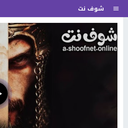
شوف نت