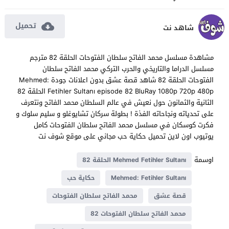
تحميل
شاهد نت
مشاهدة مسلسل محمد الفاتح سلطان الفتوحات الحلقة 82 مترجم
مسلسل الدراما والتاريخي والحرب التركي محمد الفاتح سلطان
الفتوحات الحلقة 82 شاهد قصة عشق بدون اعلانات جودة Mehmed:
Fetihler Sultanı episode 82 BluRay 1080p 720p 480p الحلقة 82
الثانية والثمانون حول نعيش في عالم السلطان محمد الفاتح ونتعرف
على تحدياته ونجاحاته الفذة ! بطولة سركان تشايوغلو و سليم سلوك و
فكرت كوسكان في مسلسل محمد الفاتح سلطان الفتوحات كامل
يوتيوب اون لاين تحميل حكاية حب مجاني على موقع شوف نت
اوسمة
Mehmed Fetihler Sultanı الحلقة 82
Mehmed: Fetihler Sultanı
حكاية حب
قصة عشق
محمد الفاتح سلطان الفتوحات
محمد الفاتح سلطان الفتوحات 82