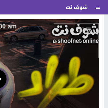
شوف نت