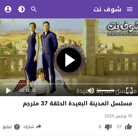
شوف نت
02:12:32
مسلسل المدينة البعيدة الحلقة 37 مترجم
10 نوفمبر 2025
6
37
شارك
تبليغ