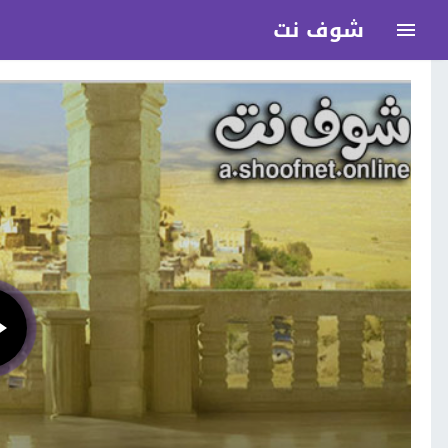
شوف نت