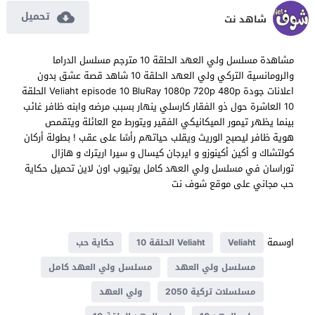
تحميل
شاهد نت
مشاهدة مسلسل ولي العهد الحلقة 10 مترجم مسلسل الدراما
والرومانسية التركي ولي العهد الحلقة 10 شاهد قصة عشق بدون
اعلانات جودة Veliaht episode 10 BluRay 1080p 720p 480p الحلقة
10 العاشرة حول ذو الفقار كارسلي ينهار بسبب مرضه وابنه ظافر غائب
بينما يظهر تيمور الميكانيكي الفقير ويتورط مع العائلة ويتقمص
هوية ظافر ليصبح الوريث ويقلب حياتهم رأسًا على عقب ! بطولة أركان
كولتشاك و أكين أكينوزو و ايرجان كيسال و سيرا اريترك و هازال
توراسان في مسلسل ولي العهد كامل يوتيوب اون لاين تحميل حكاية
حب مجاني على موقع شوف نت
اوسمة
Veliaht
Veliaht الحلقة 10
حكاية حب
مسلسل ولي العهد
مسلسل ولي العهد كامل
مسلسلات تركية 2050
ولي العهد