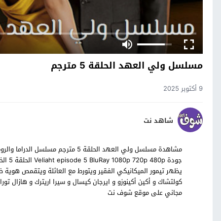
مسلسل ولي العهد الحلقة 5 مترجم
9 أكتوبر 2025
شاهد نت
جودة p
يظهر تيمور الميكانيكي الفقير ويتورط مع العائلة ويتقمص هوية ظا
كولتشاك و أكين أكينوزو و ايرجان كيسال و سيرا اريترك و هازال 
مجاني على موقع شوف نت