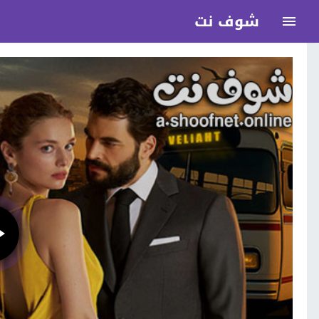
شوف نت