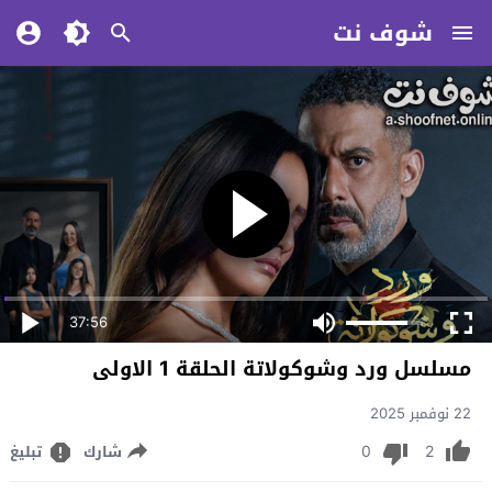
شوف نت
37:56
مسلسل ورد وشوكولاتة الحلقة 1 الاولى
22 نوفمبر 2025
0
2
شارك
تبليغ