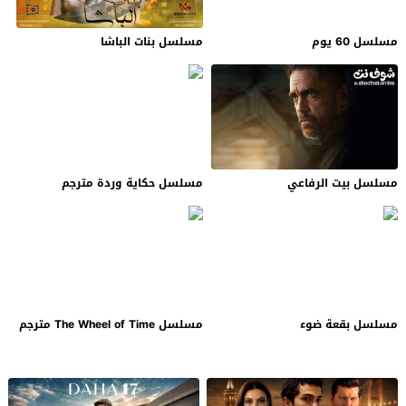
مسلسل 60 يوم
مسلسل بنات الباشا
مسلسل بيت الرفاعي
مسلسل حكاية وردة مترجم
مسلسل بقعة ضوء
مسلسل The Wheel of Time مترجم