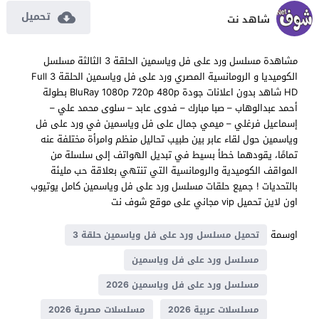
تحميل
شاهد نت
مشاهدة مسلسل ورد على فل وياسمين الحلقة 3 الثالثة مسلسل
الكوميديا و الرومانسية المصري ورد على فل وياسمين الحلقة 3 Full
HD شاهد بدون اعلانات جودة BluRay 1080p 720p 480p بطولة
أحمد عبدالوهاب – صبا مبارك – فدوى عابد – سلوى محمد علي –
إسماعيل فرغلي – ميمي جمال على فل وياسمين في ورد على فل
وياسمين حول لقاء عابر بين طبيب تحاليل منظم وامرأة مختلفة عنه
تمامًا، يقودهما خطأ بسيط في تبديل الهواتف إلى سلسلة من
المواقف الكوميدية والرومانسية التي تنتهي بعلاقة حب مليئة
بالتحديات ! جميع حلقات مسلسل ورد على فل وياسمين كامل يوتيوب
اون لاين تحميل vip مجاني على موقع شوف نت
اوسمة
تحميل مسلسل ورد على فل وياسمين حلقة 3
مسلسل ورد على فل وياسمين
مسلسل ورد على فل وياسمين 2026
مسلسلات عربية 2026
مسلسلات مصرية 2026