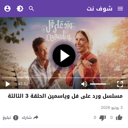
شوف نت
45:52
مسلسل ورد على فل وياسمين الحلقة 3 الثالثة
3 يونيو 2026
0
0
شارك
تبليغ