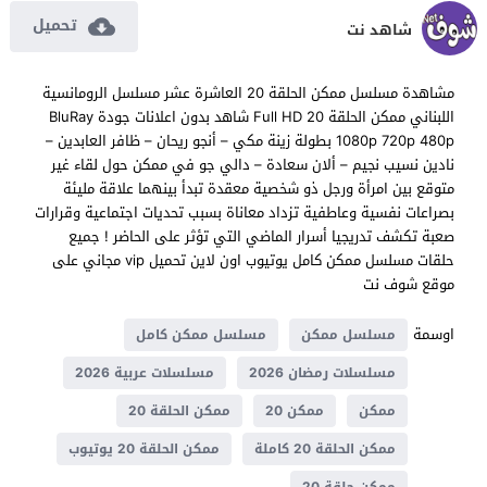
تحميل
شاهد نت
مشاهدة مسلسل ممكن الحلقة 20 العاشرة عشر مسلسل الرومانسية
اللبناني ممكن الحلقة 20 Full HD شاهد بدون اعلانات جودة BluRay
1080p 720p 480p بطولة زينة مكي – أنجو ريحان – ظافر العابدين –
نادين نسيب نجيم – ألان سعادة – دالي جو في ممكن حول لقاء غير
متوقع بين امرأة ورجل ذو شخصية معقدة تبدأ بينهما علاقة مليئة
بصراعات نفسية وعاطفية تزداد معاناة بسبب تحديات اجتماعية وقرارات
صعبة تكشف تدريجيا أسرار الماضي التي تؤثر على الحاضر ! جميع
حلقات مسلسل ممكن كامل يوتيوب اون لاين تحميل vip مجاني على
موقع شوف نت
اوسمة
مسلسل ممكن
مسلسل ممكن كامل
مسلسلات رمضان 2026
مسلسلات عربية 2026
ممكن
ممكن 20
ممكن الحلقة 20
ممكن الحلقة 20 كاملة
ممكن الحلقة 20 يوتيوب
ممكن حلقة 20