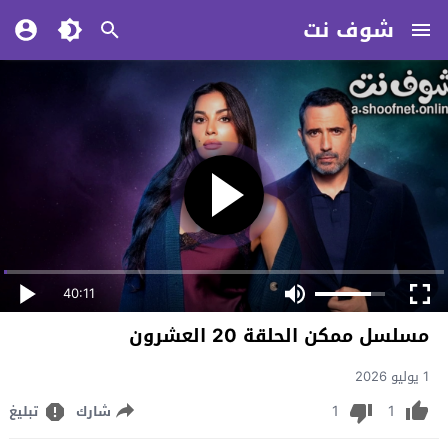
شوف نت
40:11
مسلسل ممكن الحلقة 20 العشرون
1 يوليو 2026
1
1
شارك
تبليغ