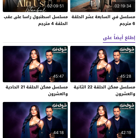
02:09:51
02:19:34
مسلسل في السابعة عشر الحلقة
مسلسل اسطنبول راسا على عقب
6 مترجم
الحلقة 4 مترجم
إطلع أيضاً على
45:47
45:28
مسلسل ممكن الحلقة 22 الثانية
مسلسل ممكن الحلقة 21 الحادية
والعشرون
والعشرون
44:18
42:19