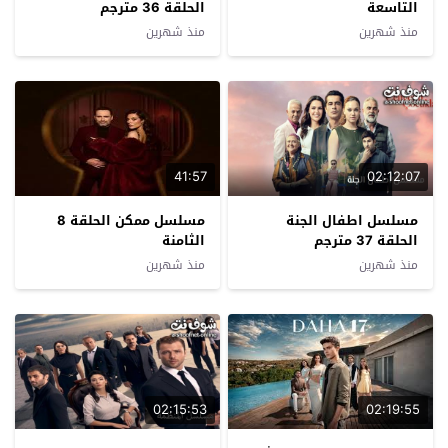
التاسعة
الحلقة 36 مترجم
منذ شهرين
منذ شهرين
41:57
02:12:07
مسلسل اطفال الجنة
مسلسل ممكن الحلقة 8
الحلقة 37 مترجم
الثامنة
منذ شهرين
منذ شهرين
02:15:53
02:19:55